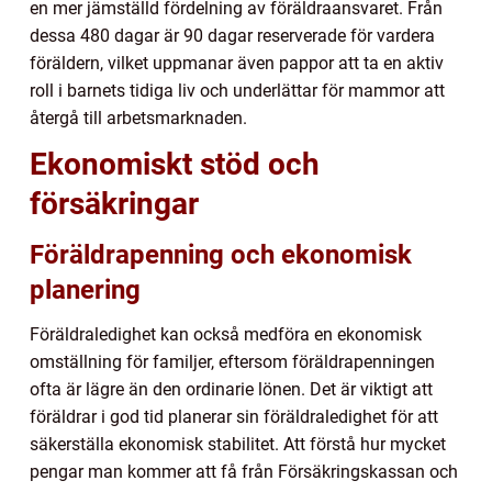
en mer jämställd fördelning av föräldraansvaret. Från
dessa 480 dagar är 90 dagar reserverade för vardera
föräldern, vilket uppmanar även pappor att ta en aktiv
roll i barnets tidiga liv och underlättar för mammor att
återgå till arbetsmarknaden.
Ekonomiskt stöd och
försäkringar
Föräldrapenning och ekonomisk
planering
Föräldraledighet kan också medföra en ekonomisk
omställning för familjer, eftersom föräldrapenningen
ofta är lägre än den ordinarie lönen. Det är viktigt att
föräldrar i god tid planerar sin föräldraledighet för att
säkerställa ekonomisk stabilitet. Att förstå hur mycket
pengar man kommer att få från Försäkringskassan och