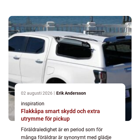
familjemedlemmen, samtidigt som man
stä...
02 augusti 2026
Erik Andersson
inspiration
Flakkåpa smart skydd och extra
utrymme för pickup
Föräldraledighet är en period som för
många föräldrar är synonymt med glädje