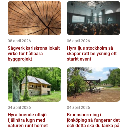
08 april 2026
06 april 2026
Sågverk karlskrona lokalt
Hyra ljus stockholm så
virke för hållbara
skapar rätt belysning ett
byggprojekt
starkt event
04 april 2026
04 april 2026
Hyra boende ottsjö
Brunnsborrning i
fjällnära lugn med
jönköping så fungerar det
naturen runt hörnet
och detta ska du tänka på