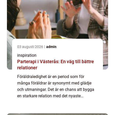
03 augusti 2026
admin
inspiration
Parterapi i Västerås: En väg till bättre
relationer
Föräldraledighet är en period som för
många föräldrar är synonymt med glädje
och utmaningar. Det är en chans att bygga
en starkare relation med det nyaste
familjemedlemmen, samtidigt som man
stä...