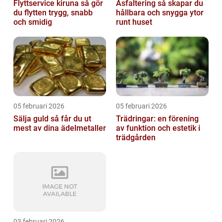
Flyttservice kiruna så gör
Asfaltering så skapar du
du flytten trygg, snabb
hållbara och snygga ytor
och smidig
runt huset
05 februari 2026
05 februari 2026
Sälja guld så får du ut
Trädringar: en förening
mest av dina ädelmetaller
av funktion och estetik i
trädgården
03 februari 2026