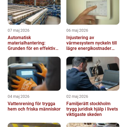
07 maj 2026
06 maj 2026
Automatisk
Injustering av
materialhantering:
värmesystem nyckeln till
Grunden för en effektiv
lägre energikostnader
och säker arbetsplats
och jämnare
inomhusklimat
04 maj 2026
02 maj 2026
Vattenrening för trygga
Familjerätt stockholm
hem och friska människor
trygg juridisk hjälp i livets
viktigaste skeden