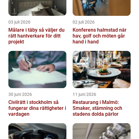
03 juli 2026
02 juli 2026
Målare i täby så väljer du
Konferens halmstad när
rätt hantverkare för ditt
hav, golf och möten går
projekt
hand i hand
30 juni 2026
11 juni 2026
Civilrätt i stockholm så
Restaurang i Malmö:
fungerar dina rättigheter i
Smaker, stämning och
vardagen
stadens dolda pärlor