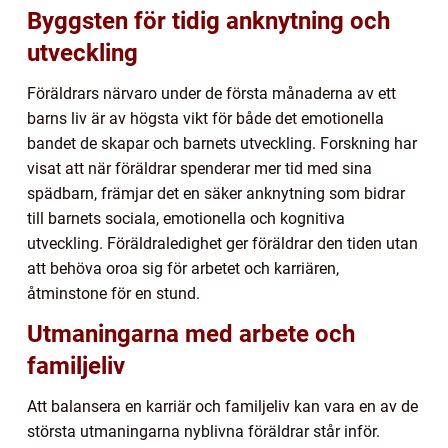
Byggsten för tidig anknytning och
utveckling
Föräldrars närvaro under de första månaderna av ett
barns liv är av högsta vikt för både det emotionella
bandet de skapar och barnets utveckling. Forskning har
visat att när föräldrar spenderar mer tid med sina
spädbarn, främjar det en säker anknytning som bidrar
till barnets sociala, emotionella och kognitiva
utveckling. Föräldraledighet ger föräldrar den tiden utan
att behöva oroa sig för arbetet och karriären,
åtminstone för en stund.
Utmaningarna med arbete och
familjeliv
Att balansera en karriär och familjeliv kan vara en av de
största utmaningarna nyblivna föräldrar står inför.