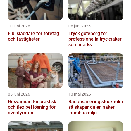
10 juni 2026
06 juni 2026
Elbilsladdare för företag
Tryck göteborg för
och fastigheter
professionella trycksaker
som märks
05 juni 2026
13 maj 2026
Husvagnar: En praktisk
Radonsanering stockholm
och flexibel lösning för
så skapar du en säker
äventyraren
inomhusmiljö