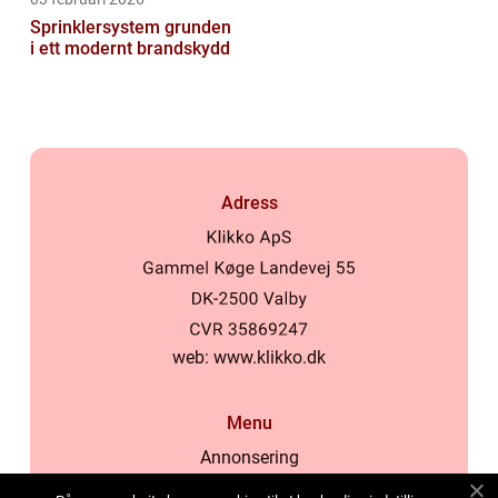
Sprinklersystem grunden
i ett modernt brandskydd
Adress
web:
www.klikko.dk
Menu
Annonsering
Om oss