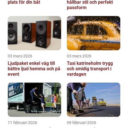
plats för din båt
hållbar stil och perfekt
passform
03 mars 2026
03 mars 2026
Ljudpaket enkel väg till
Taxi katrineholm trygg
bättre ljud hemma och på
och smidig transport i
event
vardagen
11 februari 2026
09 februari 2026