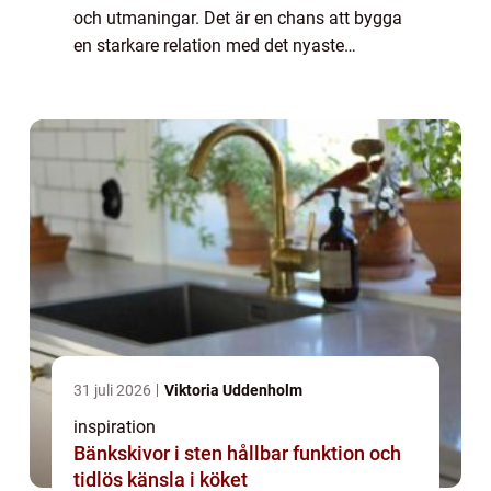
och utmaningar. Det är en chans att bygga
en starkare relation med det nyaste
familjemedlemmen, samtidigt som man
stä...
31 juli 2026
Viktoria Uddenholm
inspiration
Bänkskivor i sten hållbar funktion och
tidlös känsla i köket