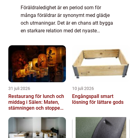
Föräldraledighet är en period som för
många föräldrar är synonymt med glädje
och utmaningar. Det är en chans att bygga
en starkare relation med det nyaste
familjemedlemmen, samtidigt som man
stä...
31 juli 2026
10 juli 2026
Restaurang för lunch och
Engångspall smart
middag i Sälen: Maten,
lösning för lättare gods
stämningen och stoppen
du inte vill missa