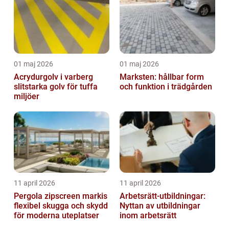
01 maj 2026
01 maj 2026
Acrydurgolv i varberg
Marksten: hållbar form
slitstarka golv för tuffa
och funktion i trädgården
miljöer
11 april 2026
11 april 2026
Pergola zipscreen markis
Arbetsrätt-utbildningar:
flexibel skugga och skydd
Nyttan av utbildningar
för moderna uteplatser
inom arbetsrätt