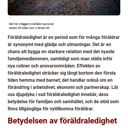
Föräldraledighet är en period som för många föräldrar
är synonymt med glädje och utmaningar. Det är en
chans att bygga en starkare relation med det nyaste
familjemedlemmen, samtidigt som man ställs inför
nya rutiner och ansvarsområden. Effekten av
föräldraledighet sträcker sig långt bortom den första
tiden hemma med barnet; det handlar också om en
förändring i arbetslivet, ekonomi och partnerskap. Låt
oss djupdyka i vad föräldraledighet innebär, dess
betydelse för familjen och samhället, och de stöd som
finns tillgängliga för nytillkomna föräldrar.
Betydelsen av föräldraledighet